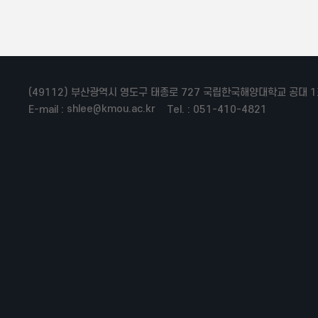
(49112) 부산광역시 영도구 태종로 727 국립한국해양대학교 공대 1
shlee@kmou.ac.kr
E-mail :
Tel. : 051-410-4821